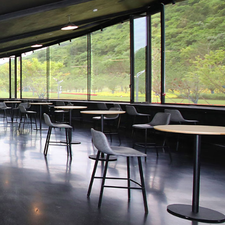
日朗介绍
发展历史
服务
可持续发展
证书/专利
合作品牌