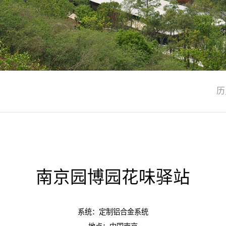
，
历
南京园博园花味驿站
系统：定制铝合金系统