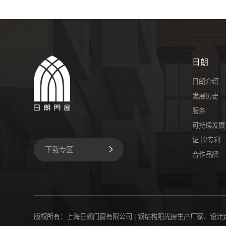
日朗
日朗介绍
发展历史
服务
可持续发展
证书/专利
下载专区
合作品牌
版权所有：上海日朗门窗有限公司 | 钢结构阳光房生产厂家、设