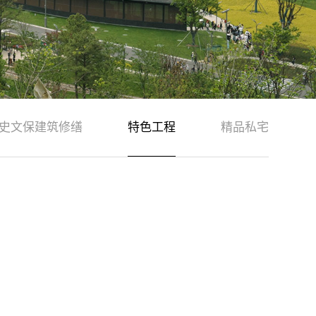
史文保建筑修缮
特色工程
精品私宅