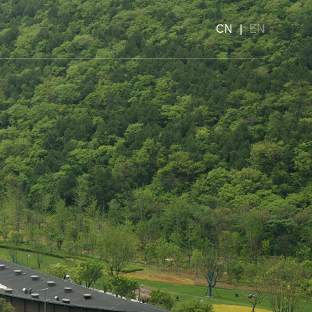
CN
|
EN