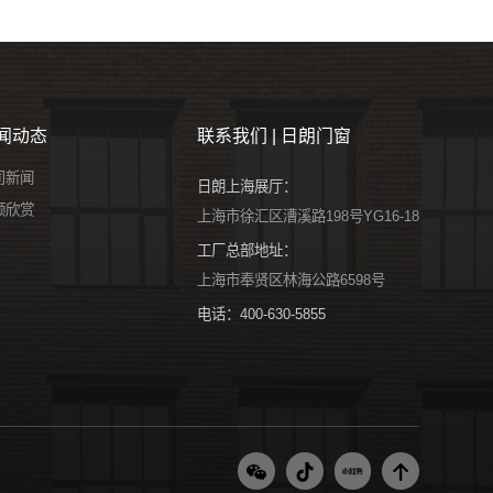
闻动态
联系我们 | 日朗门窗
司新闻
日朗上海展厅：
频欣赏
上海市徐汇区漕溪路198号YG16-18
工厂总部地址：
上海市奉贤区林海公路6598号
电话：400-630-5855