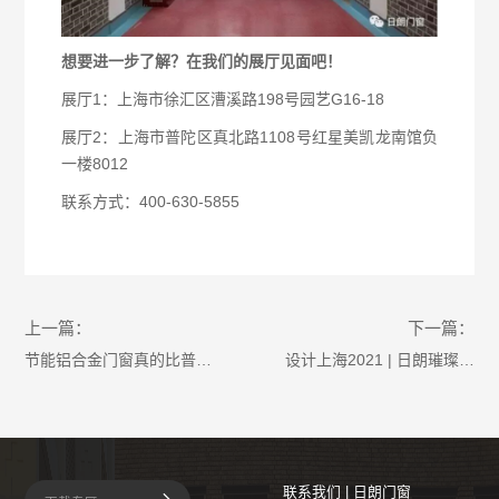
想要进一步了解？在我们的展厅见面吧！
展厅1：上海市徐汇区漕溪路198号园艺G16-18
展厅2：上海市普陀区真北路1108号红星美凯龙南馆负
一楼8012
联系方式：400-630-5855
上一篇：
下一篇：
节能铝合金门窗真的比普通
设计上海2021 | 日朗璀璨亮
门窗贵吗?
相，演绎工艺门窗发展之路
联系我们 | 日朗门窗