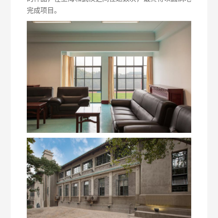
完成项目。
日朗
日朗介绍
发展历史
产品
服务
工艺
可持续发展
项目
证书/专利
新闻动态
合作品牌
联系我们