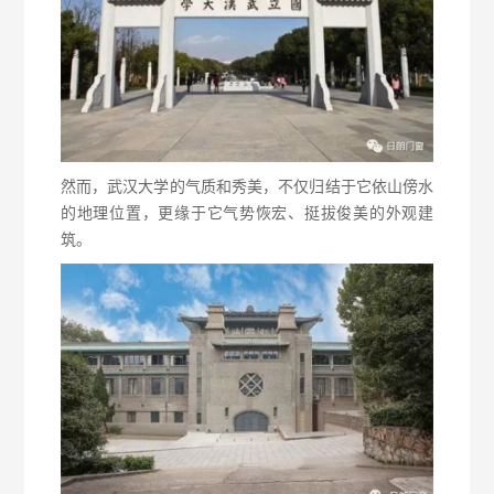
然而，武汉大学的气质和秀美，不仅归结于它依山傍水
的地理位置，更缘于它气势恢宏、挺拔俊美的外观建
筑。