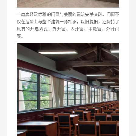
一扇扇轻盈优雅的门窗与美丽的建筑完美交融，门窗不
仅在造型上与整个建筑一脉相承，以旧复旧，还保持了
原有的开启方式：外开窗、内开窗、中悬窗、外开门
等。